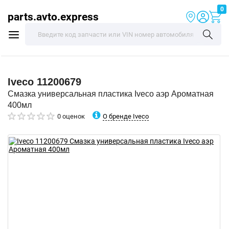
0
parts.avto.express
Iveco
11200679
Смазка универсальная пластика Iveco аэр Ароматная
400мл
О бренде Iveco
0 оценок